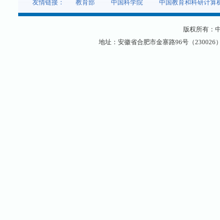
友情链接：
教育部
中国科学院
中国教育和科研计算
版权所有：
地址：安徽省合肥市金寨路96号（230026