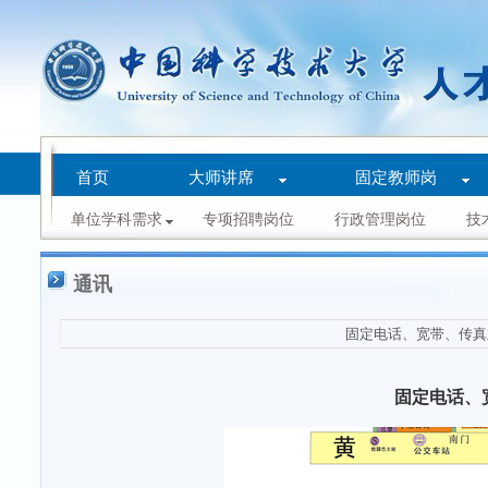
首页
大师讲席
固定教师岗
单位学科需求
专项招聘岗位
行政管理岗位
技
通讯
固定电话、宽带、传真
固定电话、