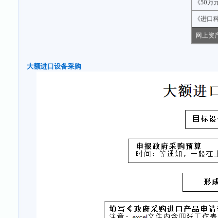
《50万
《进口
网上资
大额进口设备采购