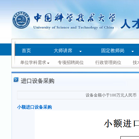
首页
大师讲席
固定教师岗
单位学科需求
专项招聘岗位
行政管理岗位
技
进口设备采购
设备金额小于100万元人民币
小额进口设备采购