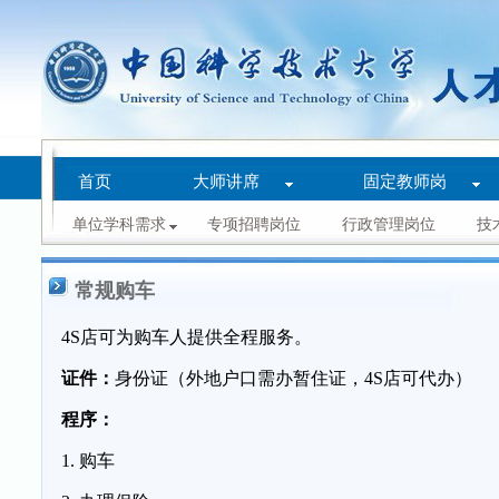
首页
大师讲席
固定教师岗
单位学科需求
专项招聘岗位
行政管理岗位
技
常规购车
4S店可为购车人提供全程服务。
证件：
身份证（外地户口需办暂住证，4S店可代办）
程序：
1. 购车