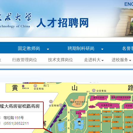
固定教师岗
聘期制科研岗
名誉
位
行政管理岗位
技术支撑岗位
走进科大
进校服务