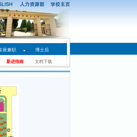
客座兼职
博士后
新进指南
文档下载