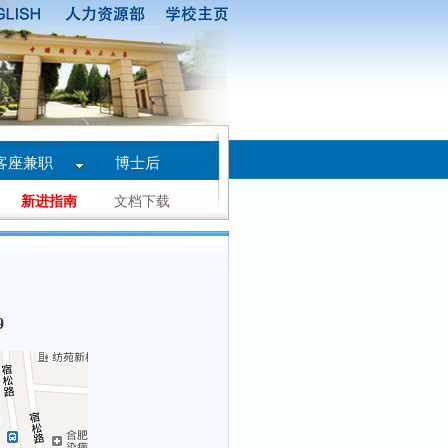
客座兼职
博士后
新进指南
文档下载
9