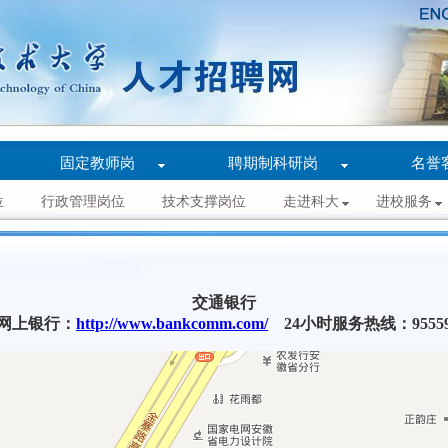
固定教师岗
聘期制科研岗
名誉
位
行政管理岗位
技术支撑岗位
走进科大
进校服务
交通银行
网上银行：
http://www.bankcomm.com/
24小时服务热线：9555