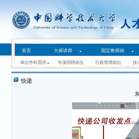
首页
大师讲席
固定教师岗
单位学科需求
专项招聘岗位
行政管理岗位
技
快递