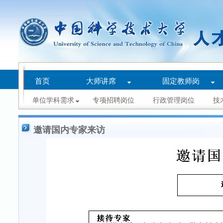
首页
大师讲席
固定教师岗
单位学科需求
专项招聘岗位
行政管理岗位
技
邀请国内专家来访