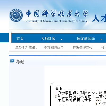
首页
大师讲席
固定教师岗
单位学科需求
专项招聘岗位
行政管理岗位
技
考勤