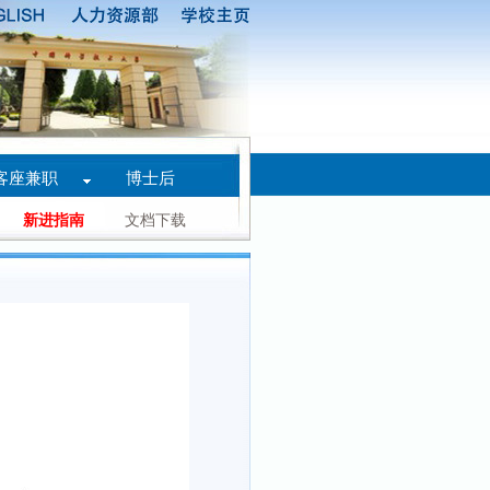
客座兼职
博士后
新进指南
文档下载