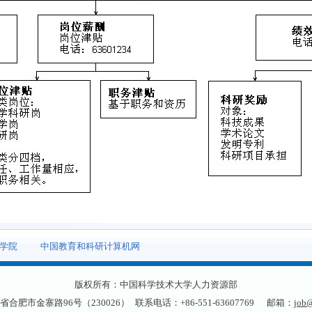
学院
中国教育和科研计算机网
版权所有：中国科学技术大学人力资源部
省合肥市金寨路96号（230026）
联系电话：+86-551-63607769
邮箱：
job@