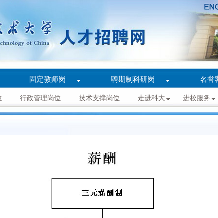
固定教师岗
聘期制科研岗
名誉
位
行政管理岗位
技术支撑岗位
走进科大
进校服务