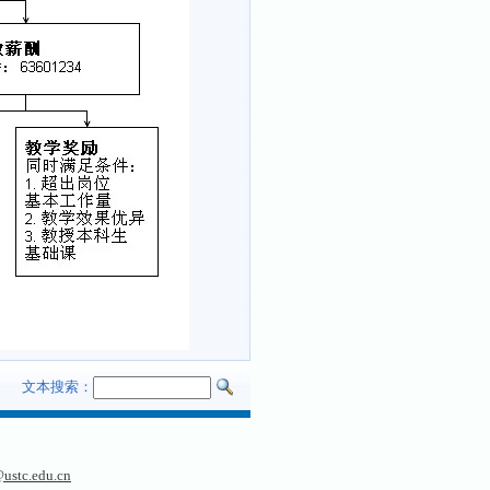
文本搜索：
ustc.edu.cn