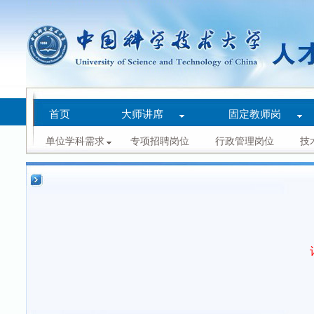
首页
大师讲席
固定教师岗
单位学科需求
专项招聘岗位
行政管理岗位
技