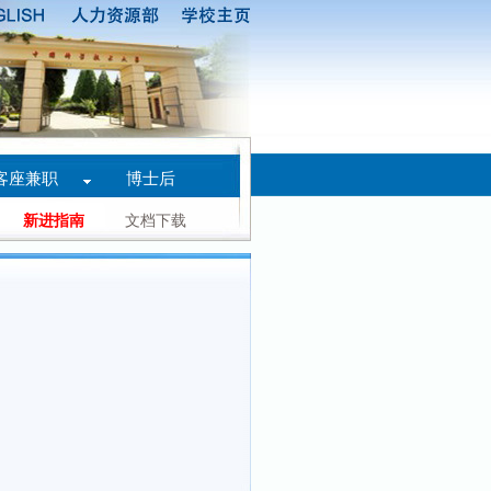
客座兼职
博士后
新进指南
文档下载