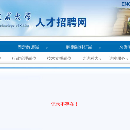
固定教师岗
聘期制科研岗
名誉
位
行政管理岗位
技术支撑岗位
走进科大
进校服务
记录不存在！