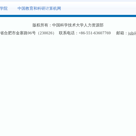
学院
中国教育和科研计算机网
版权所有：中国科学技术大学人力资源部
省合肥市金寨路96号（230026）
联系电话：+86-551-63607769
邮箱：
job@