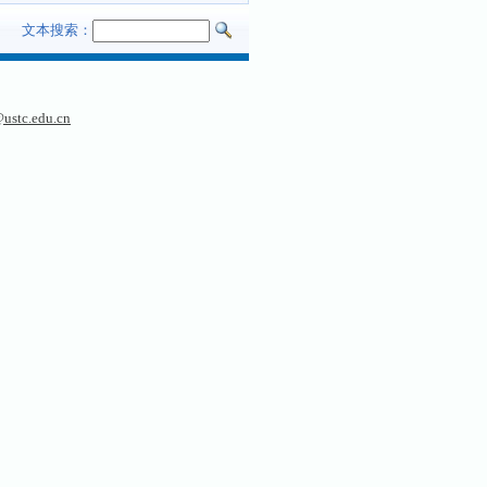
文本搜索：
ustc.edu.cn