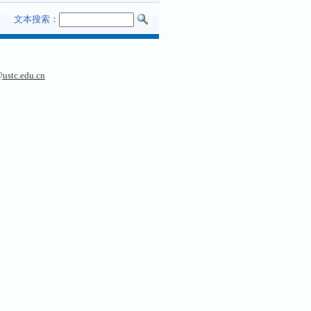
文本搜索：
ustc.edu.cn