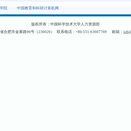
学院
中国教育和科研计算机网
版权所有：中国科学技术大学人力资源部
省合肥市金寨路96号（230026）
联系电话：+86-551-63607769
邮箱：
job@