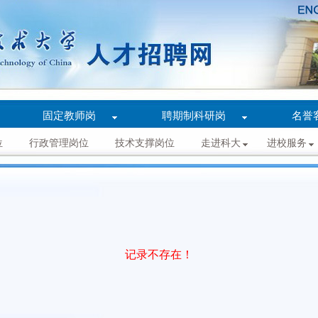
固定教师岗
聘期制科研岗
名誉
位
行政管理岗位
技术支撑岗位
走进科大
进校服务
记录不存在！