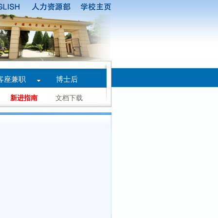
客座兼职
博士后
新进指南
文档下载